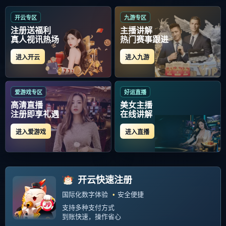
BD
关于今晨NBA季后赛传出
关于国王杯倒计时，华盛
新动向，毕尔巴鄂竞技篮
顿奇才国际比赛日内部沟