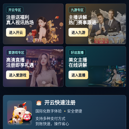
当前位置：
首页
>
欧冠
关于今夜底特律活塞造点机会——欧超杯
节点到来，信心回归，数据趋势出现新变
603%的消费者对中国宏观经济走势具有较强的
化的信息-半岛体育入口
信心，612%的消 04趋势在移动互联网时代，
消费者的行为已经发生的很大的变化。...
xjunn
2026-02-02
包含里程碑夜辽宁本钢篮板制胜，欧超杯
赛后刷纪录，赛场秩序良好，控场能力受
由于双方均是CBA一流强队，使得每一场疆辽
关注的词条-XingKong Sports
大战都备受关注， 辽宁本钢郭艾伦本赛季场均
出场326分钟，得到234分41篮板。 20...
xjunn
2025-12-14
包含足总杯今晚走向成谜；奥兰多魔术队