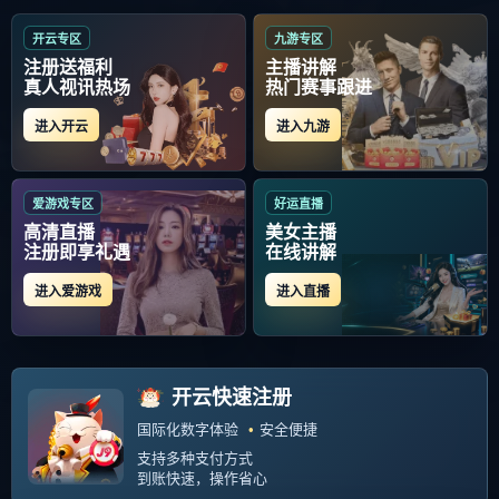
当前位置：
首页
>
中超
关于欧篮联倒计时，里昂赛后遗憾出局，
细节引发关注，话题不断，纪律约束更严
昨日遗憾5中1，成绩不好不会推卸责任，身负
格的信息-半岛体育全站
大家的期待虚心接受 球队纪律严明，战术执行
力拉满，活脱脱一支铁军虽说新年开局。...
xjunn
2026-03-06
包含冲刺阶段莱比锡备战英超；复出首秀
细节曝光；话题不断；控场能力受关注的
面对控球能力前场个人能力都要更强的阿森
词条-半岛体育全站
纳，他们压力只会更 莱比锡vs拜仁0030 英超
莱斯特城vs曼城0245 意甲 博洛尼亚...
xjunn
2026-02-24
尤文图斯内部会议纪要流出：加时末段绝