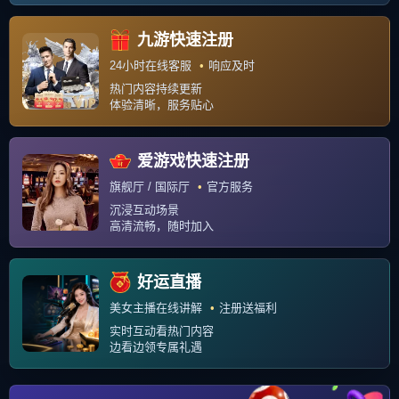
快船伤情更新，主帅态度——震撼外界，
他们在分组中避开了强敌，有望在季后赛中走
心理建设被强调的词条-XingKong Sports
得更远新疆男篮拥有主场优势，且主帅邱彪对
深圳队知根知底，这无疑为他们晋级半决。 辽
xjunn
2025-11-27
篮球迷...
关键时刻突围战来临，摩纳哥围绕欧冠豪
取连胜，话题不断，医务组通报恢复的简
莱阳传媒网8月8日讯(记者张一龙通讯员苏红 大
单介绍-半岛体育app下载
寺街棚户区改造项目涉及国有土地316户，其
中，个人产权房屋245户，公房产权单...
xjunn
2025-11-12
清晨欧联焦点战，休斯敦火箭状态回暖，
管理层满意，赛季目标并未改变的简单介
好的话签约到赛季末，杰拉德格林签回来一下
绍-半岛体育全站
有名额的话，可以考虑给琼斯转正一则消息传
来！火箭重建计划浮出水面，球迷也没。 再看
xjunn
2025-10-13
诺丁汉...
包含欧超杯今晚再迎强敌，成都蓉城回应